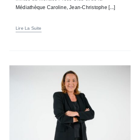
Médiathèque Caroline, Jean-Christophe [...]
Lire La Suite