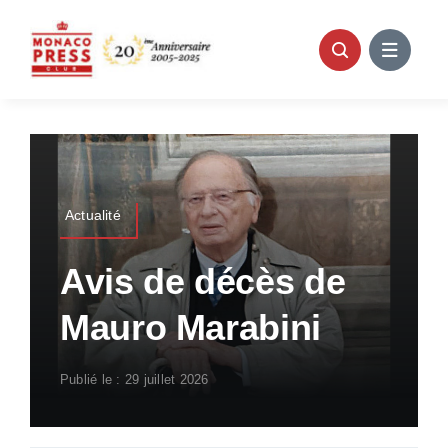
Passer
au
contenu
Actualité
Avis de décès de
Mauro Marabini
Publié le : 29 juillet 2026