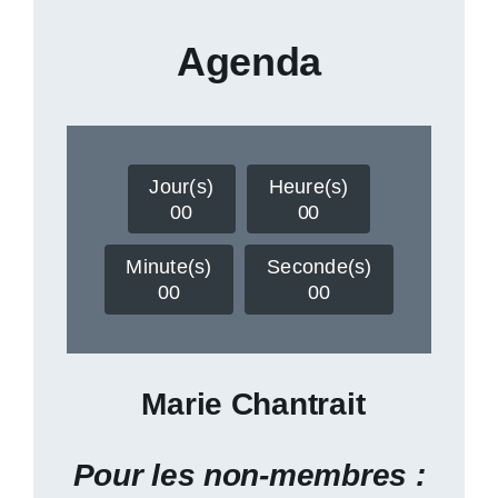
Agenda
Jour(s)
Heure(s)
0
0
0
0
Minute(s)
Seconde(s)
0
0
0
0
Marie Chantrait
Pour les non-membres :