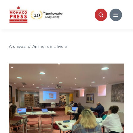
Passer
au
contenu
Archives
Animer un « live »